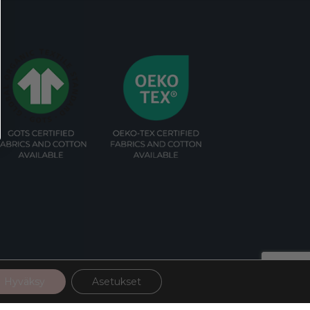
Hyväksy
Asetukset