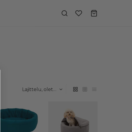
Tällä
tuotteella