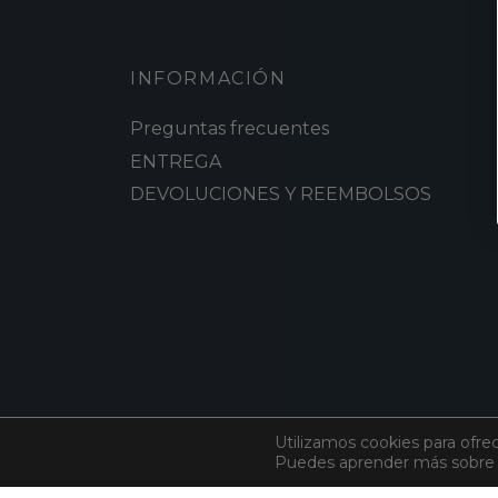
INFORMACIÓN
Preguntas frecuentes
ENTREGA
DEVOLUCIONES Y REEMBOLSOS
Utilizamos cookies para ofre
Puedes aprender más sobre q
©
Algodón
2026. All rights reserved.