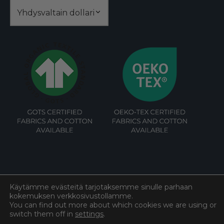
valinnat
tuotteen
sivulla.
Käytämme evästeitä tarjotaksemme sinulle parhaan
kokemuksen verkkosivustollamme.
©
Cottoned
2026. All rights reserved.
You can find out more about which cookies we are using or
switch them off in
settings
.