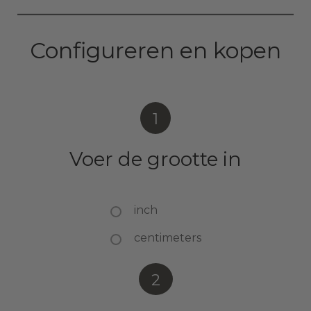
Configureren en kopen
1
Voer de grootte in
inch
centimeters
2