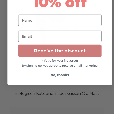
10% off
Name
Email
Receive the discount
* Valid for your first order
By signing up, you agree to receive email marketing
No, thanks
Biologisch Katoenen Leeskussen Op Maat