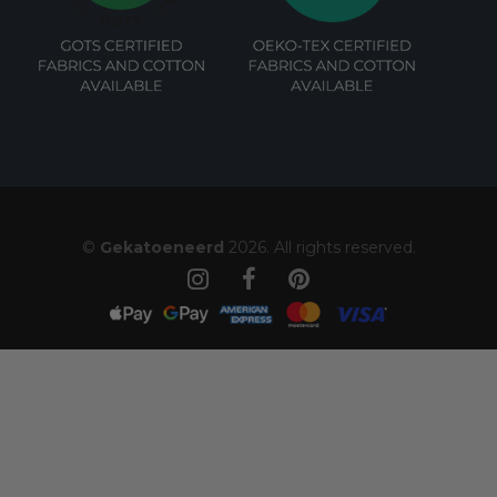
©
Gekatoeneerd
2026. All rights reserved.