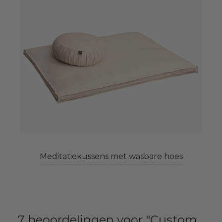
Meditatiekussens met wasbare hoes
7 beoordelingen voor
Custom