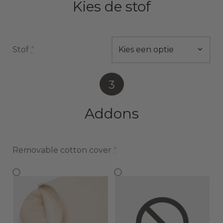
Kies de stof
Stof
*
3
Addons
Removable cotton cover
*