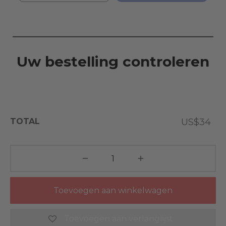
Uw bestelling controleren
TOTAL
US$34
Toevoegen aan winkelwagen
Toevoegen aan verlanglijst