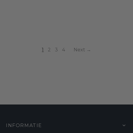
1
2
3
4
Next →
INFORMATIE