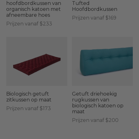
hoofdbordkussen van
Tufted
organisch katoen met
Hoofdbordkussen
afneembare hoes
Prijzen vanaf $169
Prijzen vanaf $233
Biologisch getuft
Getuft driehoekig
zitkussen op maat
rugkussen van
biologisch katoen op
Prijzen vanaf $173
maat
Prijzen vanaf $200