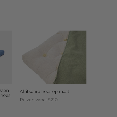
ussen
Afritsbare hoes op maat
 hoes
Prijzen vanaf $210