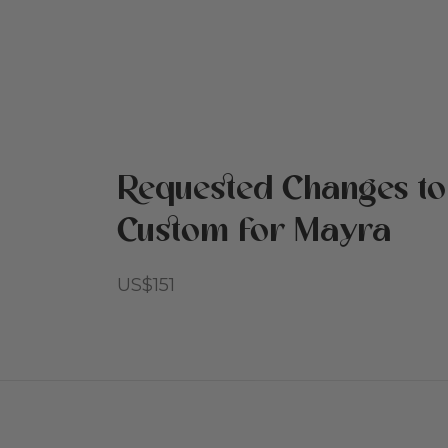
Requested Changes to
Custom for Mayra
US$
151