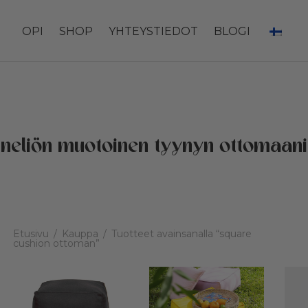
OPI
SHOP
YHTEYSTIEDOT
BLOGI
neliön muotoinen tyynyn ottomaani
Etusivu
/
Kauppa
/
Tuotteet avainsanalla “square
cushion ottoman”