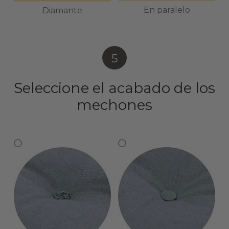
En paralelo
Diamante
5
Seleccione el acabado de los
mechones