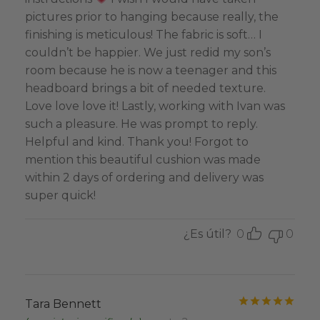
pictures prior to hanging because really, the
finishing is meticulous! The fabric is soft… I
couldn’t be happier. We just redid my son’s
room because he is now a teenager and this
headboard brings a bit of needed texture.
Love love love it! Lastly, working with Ivan was
such a pleasure. He was prompt to reply.
Helpful and kind. Thank you! Forgot to
mention this beautiful cushion was made
within 2 days of ordering and delivery was
super quick!
¿Es útil?
0
0
Valo
Tara Bennett