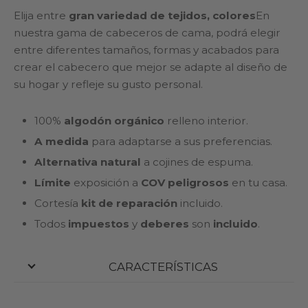
Elija entre
gran variedad de tejidos, colores
En
nuestra gama de cabeceros de cama, podrá elegir
entre diferentes tamaños, formas y acabados para
crear el cabecero que mejor se adapte al diseño de
su hogar y refleje su gusto personal.
100%
algodón orgánico
relleno interior.
A medida
para adaptarse a sus preferencias.
Alternativa natural
a cojines de espuma.
Límite
exposición a
COV peligrosos
en tu casa.
Cortesía
kit de reparación
incluido.
Todos
impuestos
y
deberes
son
incluido
.
CARACTERÍSTICAS