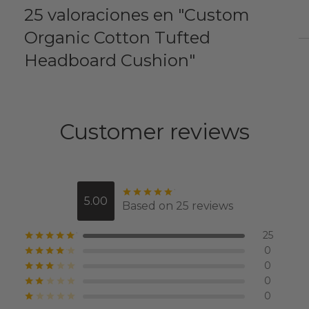
25 valoraciones en
Custom
Organic Cotton Tufted
Headboard Cushion
Customer reviews
Valorado con
de 5
5.00
Based on 25 reviews
25
Valorado con
de 5
0
Valorado con
de 5
0
Valorado con
de 5
0
Valorado con
de 5
0
Valorado con
de 5