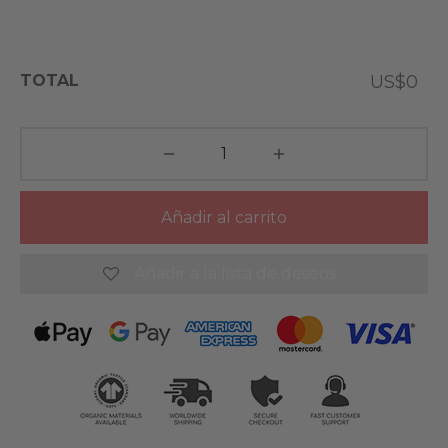
TOTAL
US$0
Añadir al carrito
Añadir a la lista de deseos