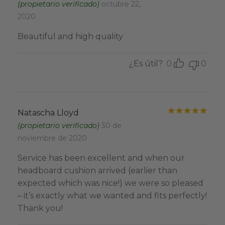
(propietario verificado)
octubre 22,
2020
Beautiful and high quality
¿Es útil?
0
0
Valo
Natascha Lloyd
(propietario verificado)
30 de
noviembre de 2020
Service has been excellent and when our
headboard cushion arrived (earlier than
expected which was nice!) we were so pleased
– it’s exactly what we wanted and fits perfectly!
Thank you!