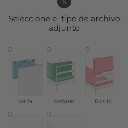
6
Seleccione el tipo de archivo
adjunto
Varilla
Corbatas
Bolsillo