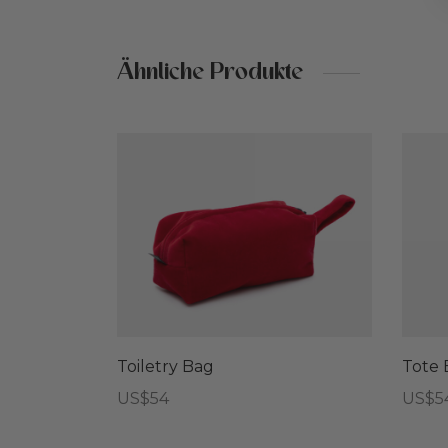
Ähnliche Produkte
Toiletry Bag
Tote 
US$
54
US$
5