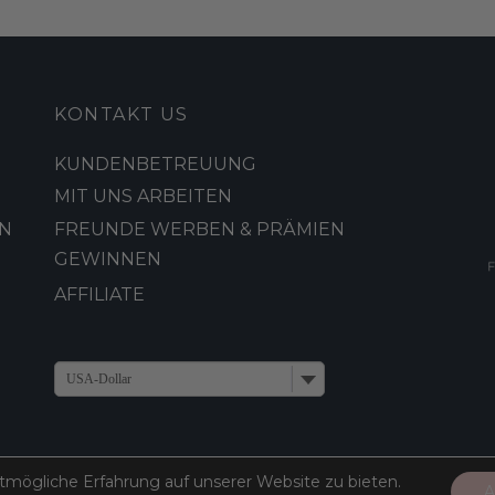
KONTAKT US
KUNDENBETREUUNG
MIT UNS ARBEITEN
N
FREUNDE WERBEN & PRÄMIEN
GEWINNEN
AFFILIATE
USA-Dollar
tmögliche Erfahrung auf unserer Website zu bieten.
A