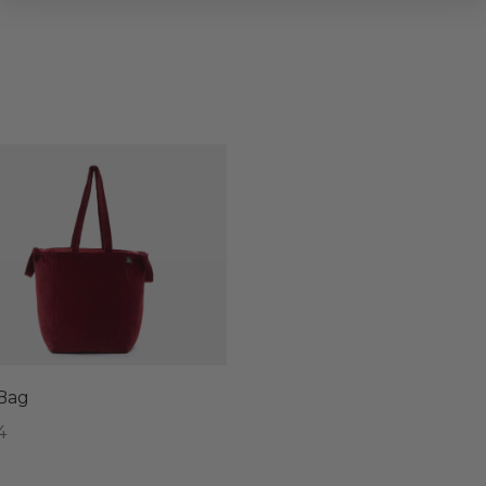
Bag
4