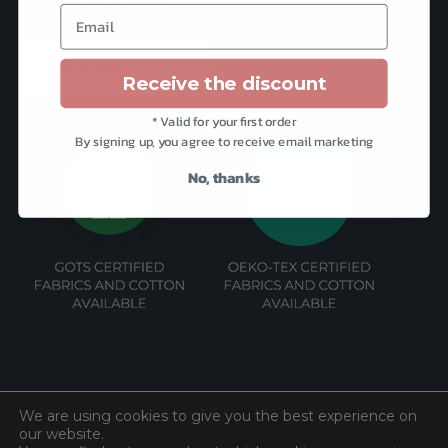
KONTAKTA OSS
Email
Receive the discount
* Valid for your first order
By signing up, you agree to receive email marketing
No, thanks
We are using cookies to give you the best experience on
our website.