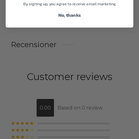
By signing up, you agree to receive email marketing
No, thanks
Recensioner
Customer reviews
0.00
Based on 0 review
Betygsatt
av 5
Betygsatt
av 5
Betygsatt
av 5