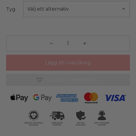
Tyg
Lägg till i varukorg
Lägg till i önskelistan