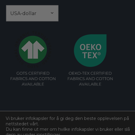
Vi bruker infokapsler for å gi deg den beste opplevelsen på
nettstedet vårt.
©
Bomull
2026. All rights reserved.
Du kan finne ut mer om hvilke infokapsler vi bruker eller slå
dem av under
innstillinger
.