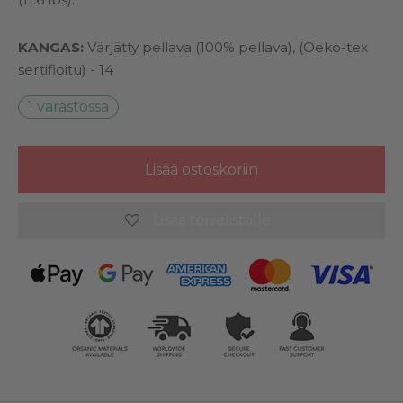
KANGAS:
Värjätty pellava (100% pellava), (Oeko-tex
sertifioitu) - 14
1 varastossa
Lisää ostoskoriin
Lisää toivelistalle