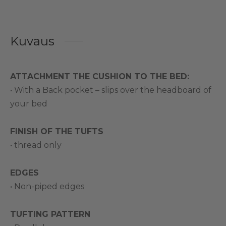
Kuvaus
ATTACHMENT THE CUSHION TO THE BED:
• With a Back pocket – slips over the headboard of
your bed
FINISH OF THE TUFTS
• thread only
EDGES
• Non-piped edges
TUFTING PATTERN