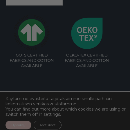
Käytämme evästeitä tarjotaksemme sinulle parhaan
kokemuksen verkkosivustollamme.
©
Cottoned
2026. All rights reserved.
You can find out more about which cookies we are using or
switch them off in
settings
.
Hyväksy
Asetukset