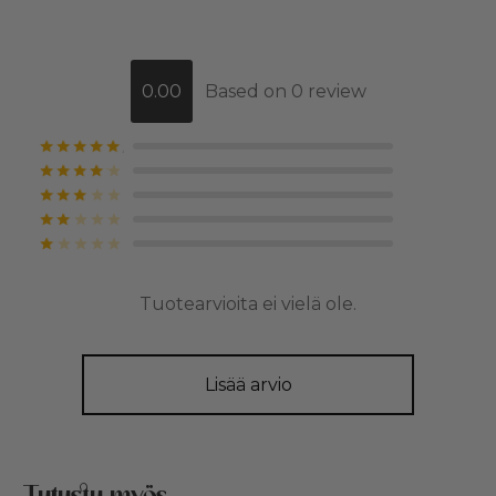
0.00
Based on 0 review
Arvostelu tuotteesta:
/ 5
Arvostelu tuotteesta:
/ 5
Arvostelu tuotteesta:
/ 5
Arvostelu tuotteesta:
/ 5
Arvostelu tuotteesta:
/ 5
Tuotearvioita ei vielä ole.
Lisää arvio