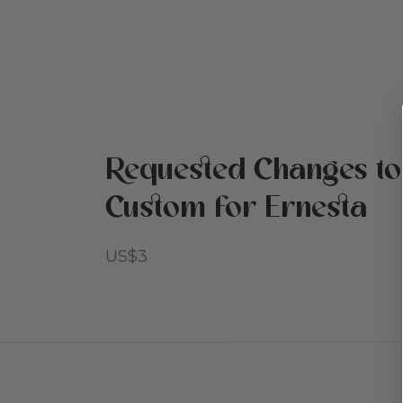
Requested Changes to
Custom for Ernesta
US$
3