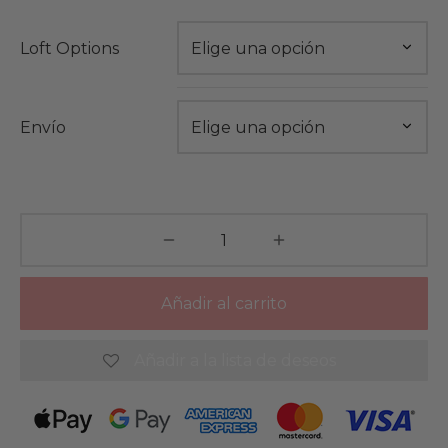
Loft Options
Envío
Añadir al carrito
Añadir a la lista de deseos