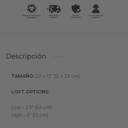
Descripción
TAMAÑO:
20 x 13″ (51 x 33 cm)
LOFT OPTIONS:
Low – 2.5″ (6.5 cm)
High – 5″ (13 cm)