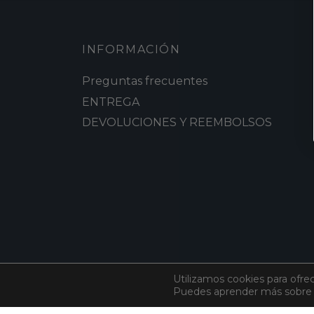
INFORMACIÓN
Preguntas frecuentes
ENTREGA
DEVOLUCIONES Y REEMBOLSOS
Utilizamos cookies para ofre
Puedes aprender más sobre q
©
Algodón
2026. All rights reserved.