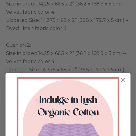
Size in order: 14.25 x 66.5 x 2” (36.2 x 168.9 x 5 cm) –
Velvet fabric color 4
Updated Size: 14.375 x 68 x 2” (36.5 x 172.7 x 5 cm) –
Dyed Linen fabric color 4
Cushion 2:
Size in order: 14.25 x 66.5 x 2” (36.2 x 168.9 x 5 cm) –
Velvet fabric color 4
Updated Size: 14.375 x 68 x 2” (36.5 x 172.7 x 5 cm) –
Dyed Linen fabric color 4
Cushion 3:
Size in order: 14.25 x 70 x 2” (36.2 x 177.8 x 5 cm) –
Dyed Linen fabric color 4
Updated Size: 14.25 x 71 x 2” (36.2 x 180.3 x 5 cm) –
Dyed Linen fabric color 4