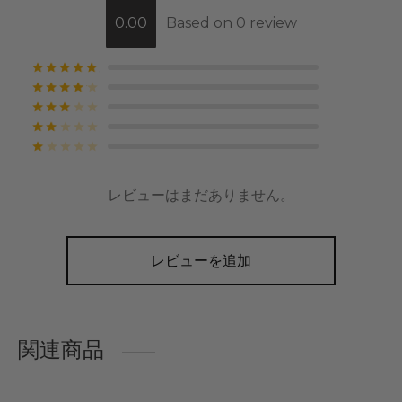
0.00
Based on 0 review
5段階中
の評価
5段階中
の評価
5段階中
の評価
5段階中
の評価
5段階中
の評価
レビューはまだありません。
レビューを追加
関連商品