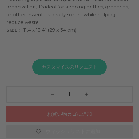
organization, it’s ideal for keeping bottles, groceries,
or other essentials neatly sorted while helping
reduce waste.
SIZE：
11.4 x 13.4” (29 x 34 cm)
カスタマイズのリクエスト
お買い物カゴに追加
ウィッシュリストに追加