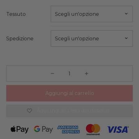
Tessuto
Spedizione
Aggiungi al carrello
Aggiungi alla lista dei desideri