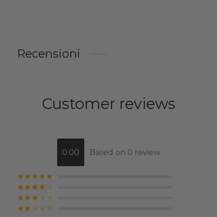
Recensioni
Customer reviews
0.00
Based on 0 review
Valutato
su 5
Valutato
su 5
Valutato
su 5
Valutato
su 5