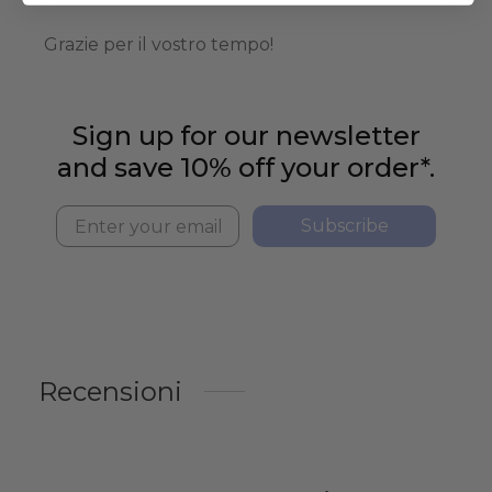
Grazie per il vostro tempo!
Sign up for our newsletter
and save 10% off your order*.
Subscribe
Recensioni