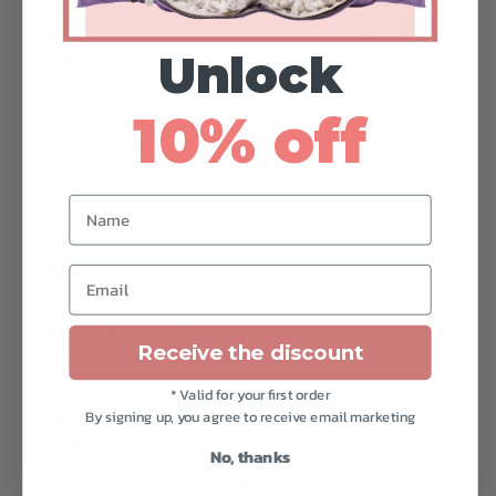
1. Nei primi due mesi, capovolgere e ruotare
settimanalmente per comprimere in modo
Unlock
uniforme.
10% off
2. Pulire solo a macchia.
Name
IMPORTANTE
Email
* Questo annuncio si riferisce a un solo
Receive the discount
cuscino.
* Gli articoli in cotone sono soggetti a un certo
* Valid for your first order
By signing up, you agree to receive email marketing
grado di compressione.
* Articolo fatto a mano, è possibile una piccola
No, thanks
deviazione nelle dimensioni.