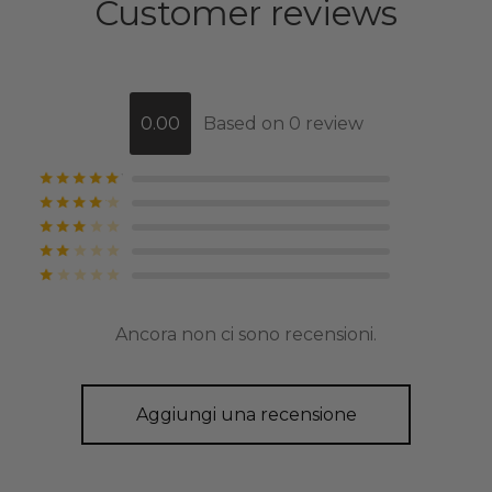
Customer reviews
0.00
Based on 0 review
Valutato
su 5
Valutato
su 5
Valutato
su 5
Valutato
su 5
Valutato
su 5
Ancora non ci sono recensioni.
Aggiungi una recensione