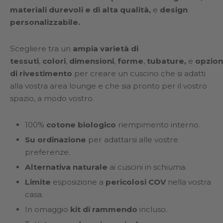
materiali durevoli e di alta qualità
,
e
design
personalizzabile.
Scegliere tra un
ampia varietà di
tessuti
,
colori
,
dimensioni
,
forme
,
tubature,
e
opzion
di rivestimento
per creare un cuscino che si adatti
alla vostra area lounge e che sia pronto per il vostro
spazio, a modo vostro.
100%
cotone biologico
riempimento interno.
Su ordinazione
per adattarsi alle vostre
preferenze.
Alternativa naturale
ai cuscini in schiuma.
Limite
esposizione a
pericolosi COV
nella vostra
casa.
In omaggio
kit di rammendo
incluso.