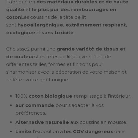
Fabriqué en
des matériaux durables et de haute
qualité
et
le plus pur des rembourrages en
coton
Les coussins de la tête de lit
sont
hypoallergénique, extrêmement respirant,
écologique
et
sans toxicité
.
Choisissez parmi une
grande variété de tissus et
de couleurs
Les têtes de lit peuvent être de
différentes tailles, formes et finitions pour
s'harmoniser avec la décoration de votre maison et
refléter votre goût unique.
100%
coton biologique
remplissage à l'intérieur.
Sur commande
pour s'adapter à vos
préférences.
Alternative naturelle
aux coussins en mousse.
Limite
l'exposition à
les COV dangereux
dans