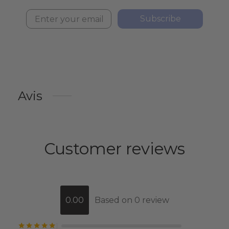
Subscribe
Avis
Customer reviews
0.00
Based on 0 review
Note
sur 5