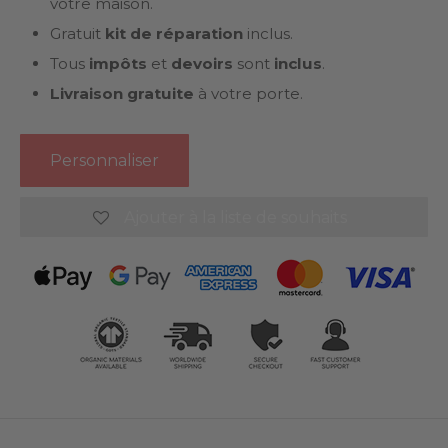
votre maison.
Gratuit
kit de réparation
inclus.
Tous
impôts
et
devoirs
sont
inclus
.
Livraison gratuite
à votre porte.
Personnaliser
Ajouter à la liste de souhaits