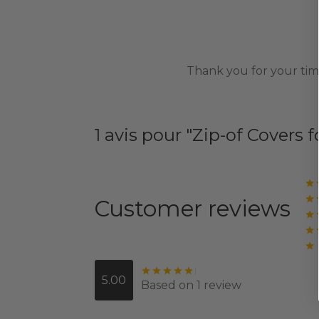
Thank you for your tim
1 avis pour
Zip-of Covers 
Customer reviews
Note
sur 5
5.00
Based on 1 review