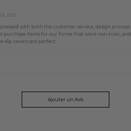
il 5, 2025
mpressed with both the customer service, design process 
o purchase items for our home that were non-toxic, an
slip covers are perfect..
Ajouter un Avis